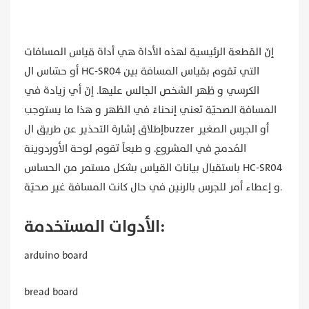
إنّ القطعة الرئيسية لهذه الأداة هي أداة قياس المسافات
أو حسّاس ال HC-SR04 التي تقوم بقياس المسافة بين
الكرسي و ظهر الشخص الجالس عليها. إنّ أي زيادة في
المسافة الصحيّة تعني إنحناءً في الظهر و هذا ما يستوجب
إطلاق إشارة التحذير عن طريق الbuzzer أو الجرس الصغير
المُدمج في المشروع. و طبعاً تقوم لوحة الأوردوينة
باستقبال بيانات القياس بشكل مستمر من الحساس HC-SR04
و إعطاء أمر للجرس بالرنين في حال كانت المسافة غير صحيّة.
الأدوات المستخدمة:
arduino board
bread board