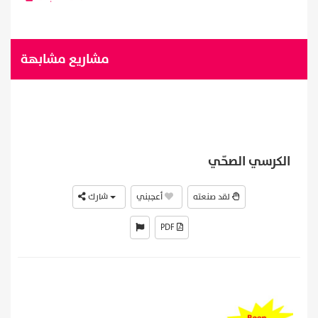
مشاريع مشابهة
الكرسي الصحّي
لقد صنعته
أعجبني
شارك
PDF