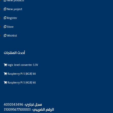
New products
New project
Register
Store
Wishlist
أحدث المنتجات
logic level converter 3.3V
Raspberry Pi 5 (8GB) kit
Raspberry Pi 5 (4GB) kit
سجل تجاري
: 4030343496
الرقم الضريبي
: 310095677500003