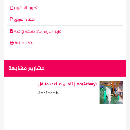
تطوير المشروع
اعضاء الفريق
عرض الدرس في صفحة واحدة
نسخة للطباعة
مشاريع مشابهة
جهاز تنفس صناعي متنقل(Azhary)
Amr-Emam14