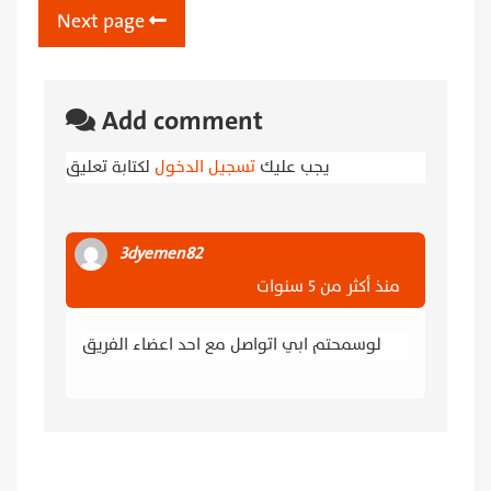
Next page
Add comment
يجب عليك
تسجيل الدخول
لكتابة تعليق
3dyemen82
منذ أكثر من 5 سنوات
لوسمحتم ابي اتواصل مع احد اعضاء الفريق