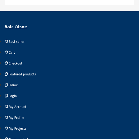
صفحات عامة
Best seller
Cart
Checkout
Featured products
Home
Login
My Account
My Profile
My Projects