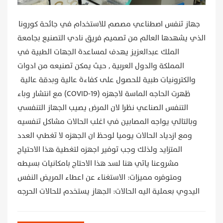
جهاز تنفس اصطناعي مصصم للاستخدام في جائحة كورونا
الذي يشهدها العالم من تصميم فريق نادي التصنيع بجامعة
الملك عبدالعزيز يهدف لمساعدة الجهات الطبية في
المملكة والدول العربية , حيث يمكن تصنيعه من ادوات
والكترونيات طبية للحصول على كفاءة عالية وبدقة عالية
مع انتشار وباء (COVID-19) ظهرت الحاجه الماسة لاجهزه
التنفس الصناعي نظرا لان المرض يصيب الجهاز التنفسي
وبالتالي يواجه المصابين في اغلب الحالات مشاكل تنفسيه
ومع ازدياد الحالات يوميا لوحظ ان الجهزه لا تغطي العدد
المتزايد ولذلك وجب توفير اجهزه لتغطية هذا الاحتياج
مشروعنا ياتي هنا لسد هذا الاحتاج بامكانيات بسيطه
ومتوفره مميزات: الاستغناء عن اعطاء المريض النفس
اليدوي بعملية اليه الحالات: الجهاز يستخدم للحالات الحرجه