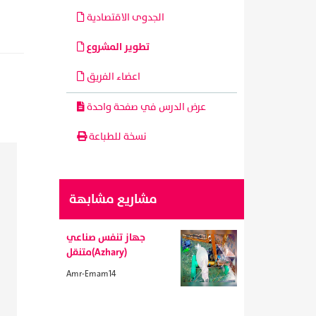
الجدوى الاقتصادية
تطوير المشروع
اعضاء الفريق
عرض الدرس في صفحة واحدة
نسخة للطباعة
مشاريع مشابهة
جهاز تنفس صناعي
متنقل(Azhary)
Amr-Emam14