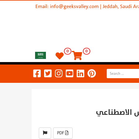
Email:
info@geeksvalley.com
| Jeddah, Saudi Ar
0
0
PDF