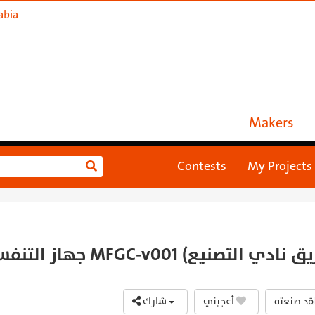
abia
Makers
Contests
My Projects
أعجبني
شارك