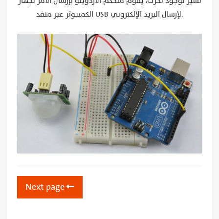
تشير لوجود تحرك، يقوم متحكم الاردوينو بإرسال الأمر لجهاز
الكمبيوتر عبر منفذ USB لإرسال البريد الإلكتروني.
Next page