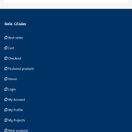
صفحات عامة
Best seller
Cart
Checkout
Featured products
Home
Login
My Account
My Profile
My Projects
New products