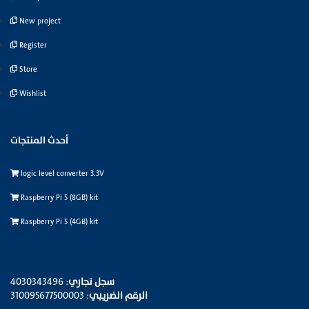
New project
Register
Store
Wishlist
أحدث المنتجات
logic level converter 3.3V
Raspberry Pi 5 (8GB) kit
Raspberry Pi 5 (4GB) kit
سجل تجاري
: 4030343496
الرقم الضريبي
: 310095677500003