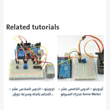
Related tutorials
رس الرابع عشر –
أردوينو – الدرس الخامس عشر –
اردوينو – الدرس الساد
محرك السيرفو Servo Motor
التحكم باتجاه وسرعة 
محرك DC Motor