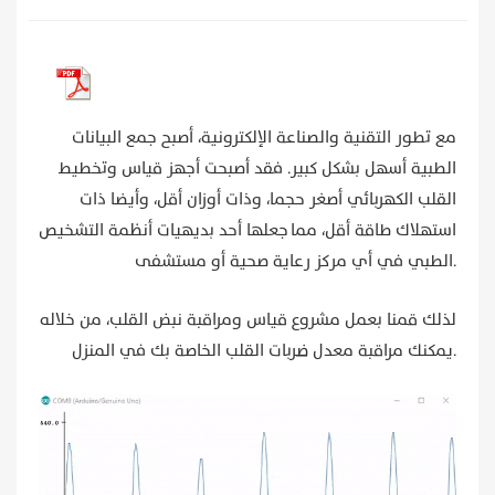
مع تطور التقنية والصناعة الإلكترونية، أصبح جمع البيانات
الطبية أسهل بشكل كبير. فقد أصبحت أجهز قياس وتخطيط
القلب الكهربائي أصغر حجما، وذات أوزان أقل، وأيضا ذات
استهلاك طاقة أقل، مما جعلها أحد بديهيات أنظمة التشخيص
الطبي في أي مركز رعاية صحية أو مستشفى.
لذلك قمنا بعمل مشروع قياس ومراقبة نبض القلب، من خلاله
يمكنك مراقبة معدل ضربات القلب الخاصة بك في المنزل.