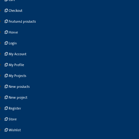
Checkout
Featured products
Home
Login
My Account
My Profile
My Projects
New products
New project
Register
Store
Wishlist