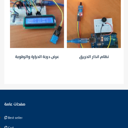
نظام انذار الحريق
عرض درجة الحرارة والرطوبة
م
ى
صفحات عامة
Best seller
Cart