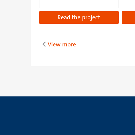
Read the project
View more