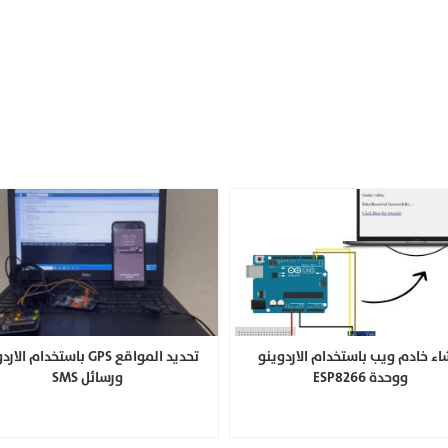
اء خادم ويب باستخدام الاردوينو
تحديد المواقع GPS باستخدام ال
ووحدة ESP8266
ورسائل SMS