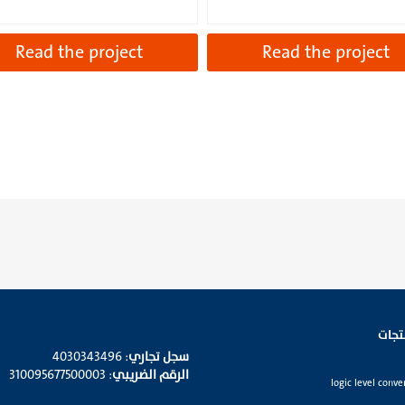
Read the project
Read the project
تجات
سجل تجاري
: 4030343496
الرقم الضريبي
: 310095677500003