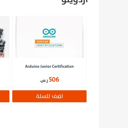
Arduino Junior Certification
506
ر.س.
اضف للسلة