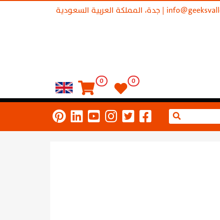
info@geeksval
| جدة، المملكة العربية السعودية
0
0