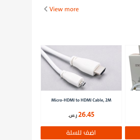
View more
Micro-HDMI to HDMI Cable, 2M
26.45
ر.س.
اضف للسلة