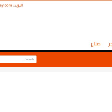
البريد:
ley.com
ر
صناع