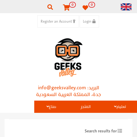
0
0
Register an Account
Login
البريد:
info@geeksvalley.com
جدة، المملكة العربية السعودية
تعليم
المتجر
صناع
Search results for