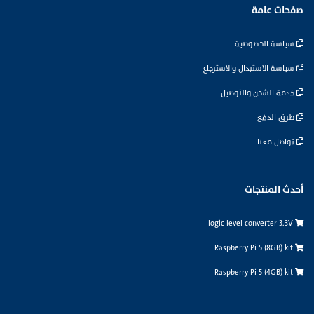
صفحات عامة
سياسة الخصوصية
سياسة الاستبدال والاسترجاع
خدمة الشحن والتوصيل
طرق الدفع
تواصل معنا
أحدث المنتجات
logic level converter 3.3V
Raspberry Pi 5 (8GB) kit
Raspberry Pi 5 (4GB) kit