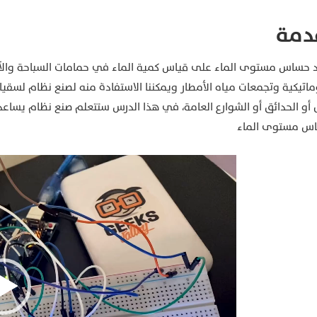
دمة
وماتيكية وتجمعات مياه الأمطار ويمكننا الاستفادة منه لصنع نظام لسق
ل أو الحدائق أو الشوارع العامة، في هذا الدرس ستتعلم صنع نظام يساع