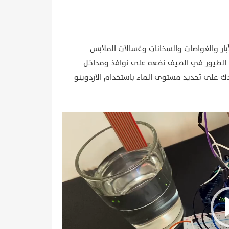
يساعد حساس مستوى الماء على قياس كمية الماء في حمامات السباحة والآبار والغواصات والسخانات وغسالات الملابس
يا الطيور في الصيف نضعه على نوافذ ومداخل
دك على تحديد مستوى الماء باستخدام الاردوينو
Video
Player