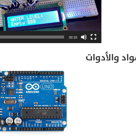
00:18
واد والأدوات