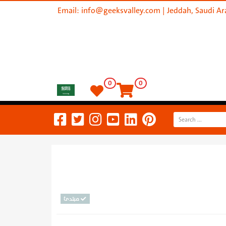
Email:
info@geeksvalley.com
| Jeddah, Saudi Ar
0
0
مبتدئ