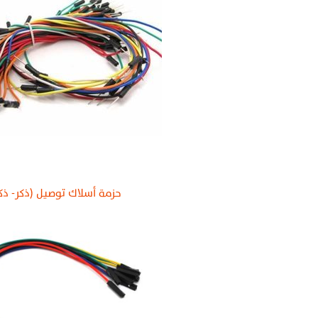
حزمة أسلاك توصيل (ذكر- ذك