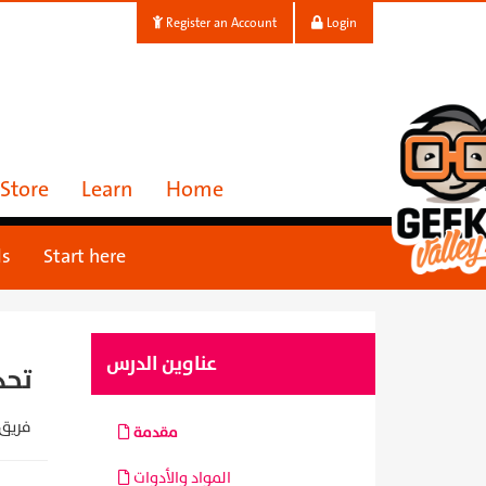
Register an Account
Login
Store
Learn
Home
ls
Start here
عناوين الدرس
تحد
فريق 
مقدمة
المواد والأدوات