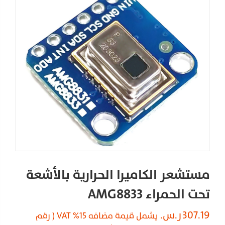
مستشعر الكاميرا الحرارية بالأشعة
تحت الحمراء AMG8833
307.19
ر.س.
يشمل قيمة مضافه 15% VAT ( رقم