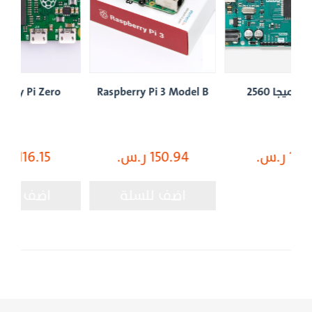
Raspberry Pi Zero
Raspberry Pi 3 Model B
150.94 ر.س.
116.15 ر.س.
اضف للسلة
اضف للسلة