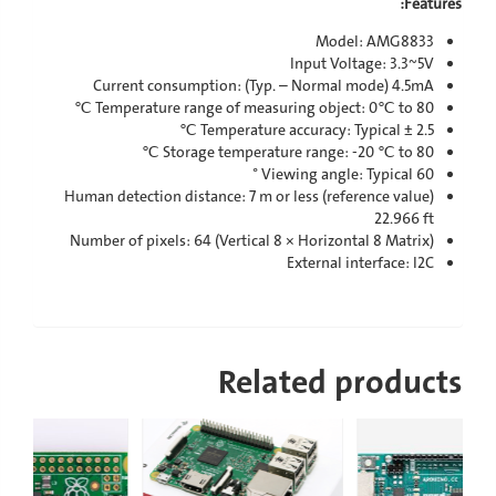
Features:
Model: AMG8833
Input Voltage: 3.3~5V
Current consumption: (Typ. – Normal mode) 4.5mA
Temperature range of measuring object: 0℃ to 80 ℃
Temperature accuracy: Typical ± 2.5 ℃
Storage temperature range: -20 ℃ to 80 ℃
Viewing angle: Typical 60 °
Human detection distance: 7 m or less (reference value)
22.966 ft
Number of pixels: 64 (Vertical 8 × Horizontal 8 Matrix)
External interface: I2C
Related products