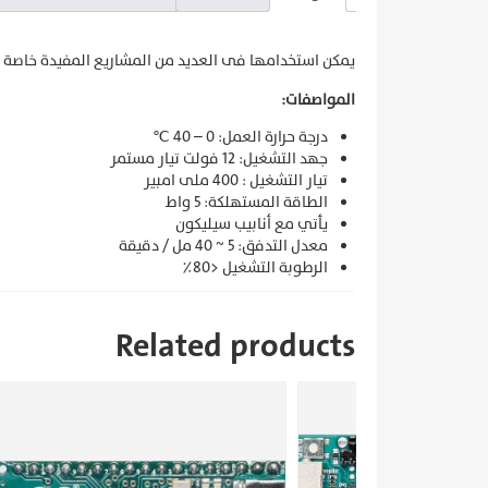
يمكن استخدامها فى العديد من المشاريع المفيدة خاصة م
المواصفات:
درجة حرارة العمل: 0 – 40 ℃
جهد التشغيل: 12 فولت تيار مستمر
تيار التشغيل : 400 ملى امبير
الطاقة المستهلكة: 5 واط
يأتي مع أنابيب سيليكون
معدل التدفق: 5 ~ 40 مل / دقيقة
الرطوبة التشغيل <80٪
Related products