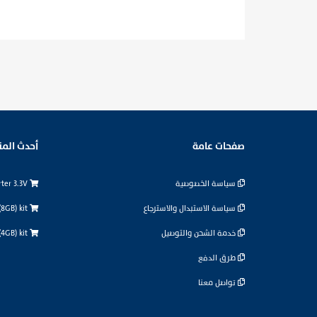
صفحات عامة
أحدث المن
سياسة الخصوصية
logic level converter 3.3V
سياسة الاستبدال والاسترجاع
Raspberry Pi 5 (8GB) kit
خدمة الشحن والتوصيل
Raspberry Pi 5 (4GB) kit
طرق الدفع
تواصل معنا