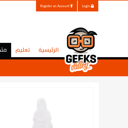
Register an Account
Login
الرئيسية
تعليم
متج