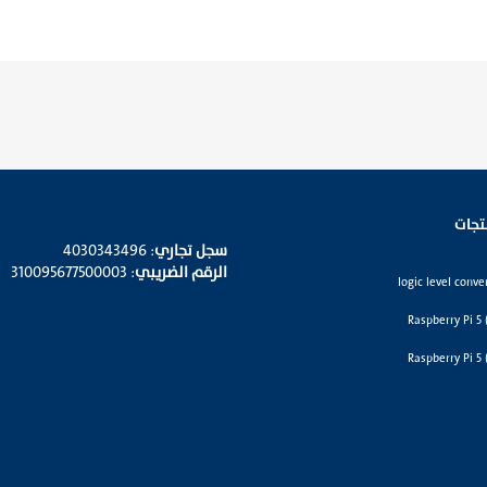
تجات
سجل تجاري
: 4030343496
الرقم الضريبي
: 310095677500003