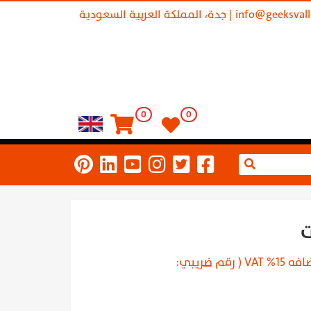
info@geeksval
| جدة، المملكة العربية السعودية
0
0
يشمل قيمة مضافه 15% VAT ( رقم ضريبي: