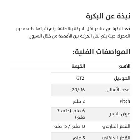
نبذة عن البكرة
تعد البكرة من عناصر نقل الحركة والطاقة، يتم تثبيتها على محور
المحرك حيث يتم نقل الحركة بين الأعمدة من خلال السيور.
المواصفات الفنية:
الاسم
القيمة
الموديل
GT2
عدد الأسنان
16 /20
Pitch
2 ملم
6 ملم (حتى 7
عرض السير
ملم)
القطر الخارجي
13 ملم / 15 ملم
القطر الداخلي
5 ملم