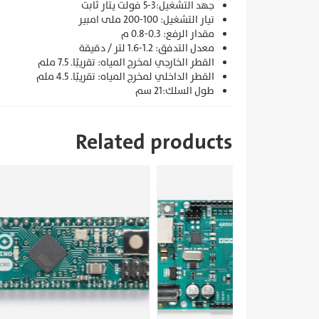
جهد التشغيل:3-5 فولت يتار ثابت
تيار التشغيل: 100-200 ملى امبير
مقدار الرفع: 0.3-0.8 م
معدل التدفق: 1.2-1.6 لتر / دقيقة
القطر الخارجي لمخرج المياه: تقريبًا. 7.5 ملم
القطر الداخلي لمخرج المياه: تقريبًا. 4.5 ملم
طول السلك:21 سم
Related products