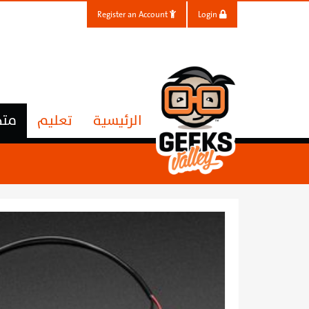
Register an Account
Login
الرئيسية
تعليم
متج