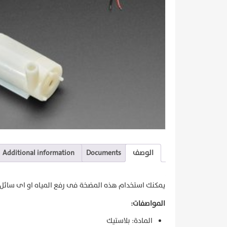
الوصف
Documents
Additional information
يمكنك استخدام هذه المضخة فى رفع المياه او اى سائل لا
المواصفات:
المادة: بلاستيك