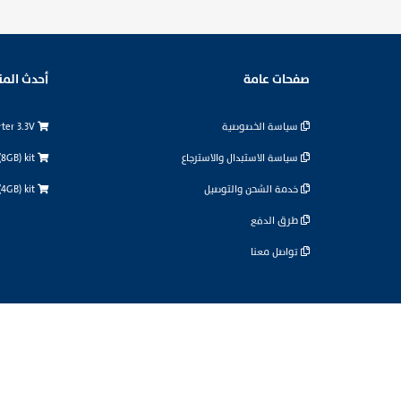
صفحات عامة
أحدث المن
سياسة الخصوصية
logic level converter 3.3V
سياسة الاستبدال والاسترجاع
Raspberry Pi 5 (8GB) kit
خدمة الشحن والتوصيل
Raspberry Pi 5 (4GB) kit
طرق الدفع
تواصل معنا