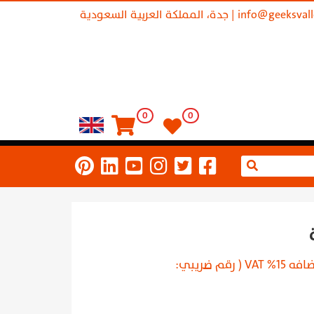
info@geeksval
| جدة، المملكة العربية السعودية
0
0
يشمل قيمة مضافه 15% VAT ( رقم ضريبي: