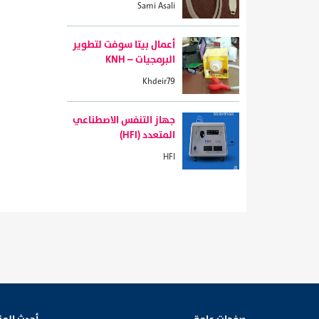
Sami Asali
أعمال بيتا سوفت لتطوير
البرمجيات – KNH
Khdeir79
جهاز التنفس الاصطناعي
المتعدد (HFI)
HFI