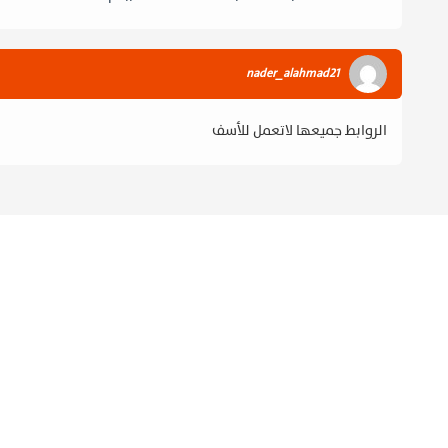
nader_alahmad21
الروابط جميعها لاتعمل للأسف