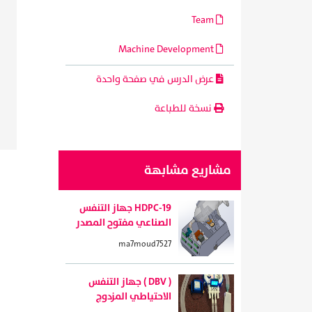
Team
Machine Development
عرض الدرس في صفحة واحدة
نسخة للطباعة
مشاريع مشابهة
HDPC-19 جهاز التنفس
الصناعي مفتوح المصدر
ma7moud7527
( DBV ) جهاز التنفس
الاحتياطي المزدوج