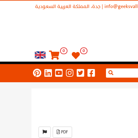
info@geeksval
| جدة، المملكة العربية السعودية
0
0
PDF