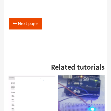
Next page
Related tutorials