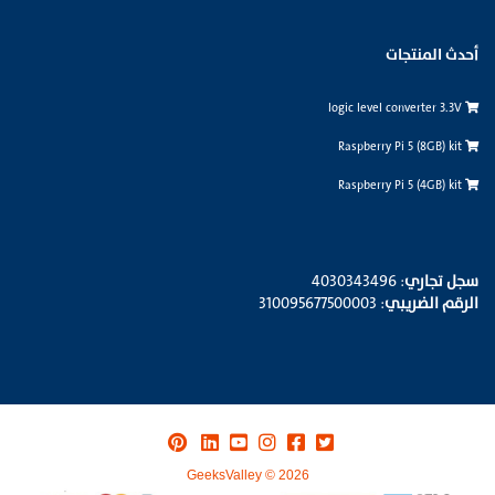
أحدث المنتجات
logic level converter 3.3V
Raspberry Pi 5 (8GB) kit
Raspberry Pi 5 (4GB) kit
سجل تجاري
: 4030343496
الرقم الضريبي
: 310095677500003
GeeksValley © 2026