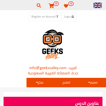
0
0
Register an Account
Login
البريد:
info@geeksvalley.com
جدة، المملكة العربية السعودية
تعليم
المتجر
صناع
عناوين الدرس