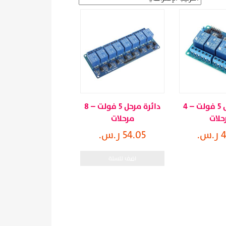
دائرة مرحل 5 فولت – 4
دائرة مرحل 5 فولت – 8
حلات
مرحلات
س.
54.05 ر.س.
اضف للسلة