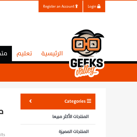
Register an Account
Login
الرئيسية
تعليم
متج
Categories
م
المنتجات الأكثر مبيعا
المنتجات المميزة
lts