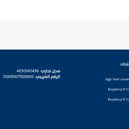
تجات
سجل تجاري
: 4030343496
الرقم الضريبي
: 310095677500003