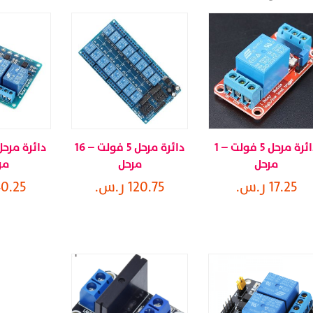
دائرة مرحل 5 فولت – 1
دائرة مرحل 5 فولت – 16
مرحل
مرحل
مر
17.25 ر.س.
120.75 ر.س.
40.25 ر.