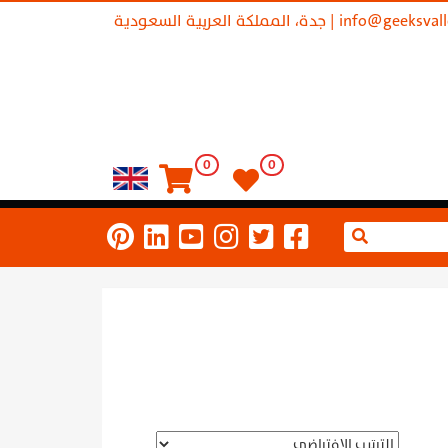
info@geeksval
| جدة، المملكة العربية السعودية
0
0