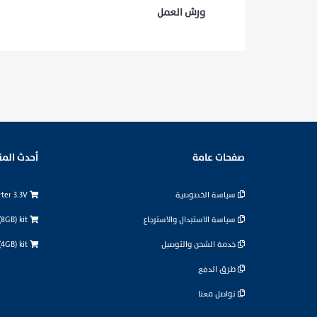
ورش العمل
صفحات عامة
أحدث المن
سياسة الخصوصية
logic level converter 3.3V
سياسة الاستبدال والاسترجاع
Raspberry Pi 5 (8GB) kit
خدمة الشحن والتوصيل
Raspberry Pi 5 (4GB) kit
طرق الدفع
تواصل معنا