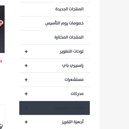
المنتجات الجديدة
خصومات يوم التأسيس
المنتجات المختارة
+
لوحات التطوير
+
راسبيري باي
+
مستشعرات
+
محركات
+
مكونات الكترونية
+
أجهزة التفريز