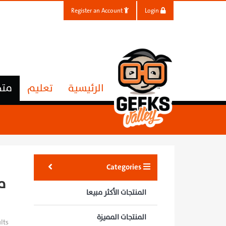
Register an Account
Login
الرئيسية
تعليم
متج
Categories
م
المنتجات الأكثر مبيعا
المنتجات المميزة
lts