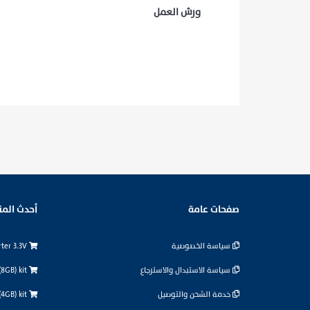
ورش العمل
صفحات عامة
أحدث المن
سياسة الخصوصية
logic level converter 3.3V
سياسة الاستبدال والاسترجاع
Raspberry Pi 5 (8GB) kit
خدمة الشحن والتوصيل
Raspberry Pi 5 (4GB) kit