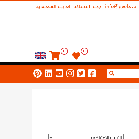
info@geeksval
| جدة، المملكة العربية السعودية
0
0