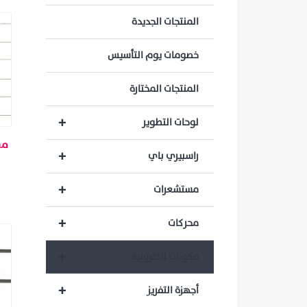
المنتجات الجديدة
خصومات يوم التأسيس
المنتجات المختارة
+
لوحات التطوير
+
راسبيري باي
+
مستشعرات
+
محركات
+
مكونات الكترونية
+
أجهزة التفريز