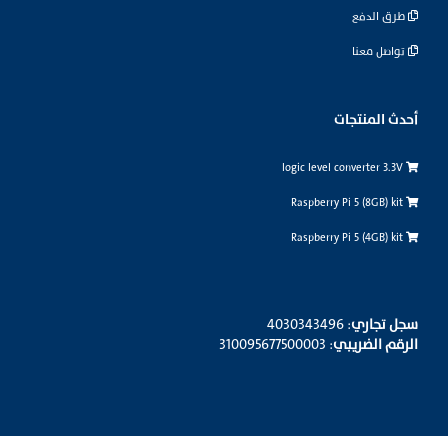
طرق الدفع
تواصل معنا
أحدث المنتجات
logic level converter 3.3V
Raspberry Pi 5 (8GB) kit
Raspberry Pi 5 (4GB) kit
سجل تجاري
: 4030343496
الرقم الضريبي
: 310095677500003