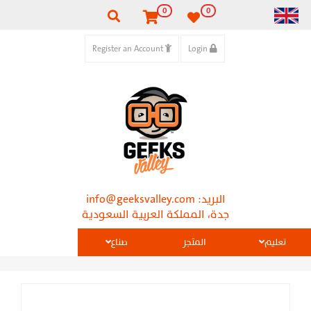
0
0
Register an Account
Login
البريد:
info@geeksvalley.com
جدة، المملكة العربية السعودية
تعليم
المتجر
صناع