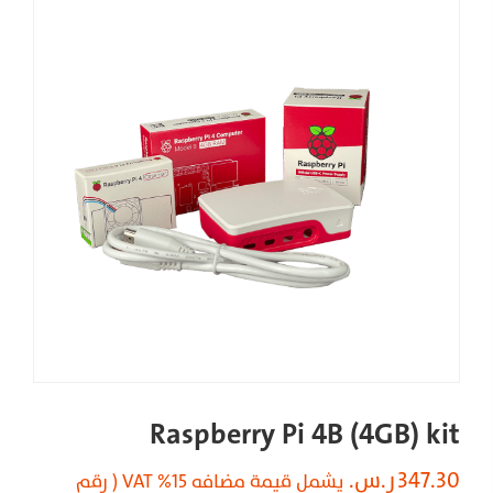
Raspberry Pi 4B (4GB) kit
347.30
ر.س.
يشمل قيمة مضافه 15% VAT ( رقم