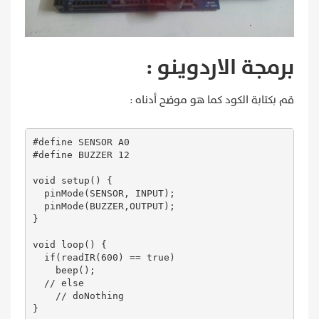
برمجة الاردوينو :
قم بكتابة الكود كما هو موضح أدناه :
#define SENSOR A0

#define BUZZER 12

void setup() {

  pinMode(SENSOR, INPUT);

  pinMode(BUZZER,OUTPUT);

}

void loop() {

  if(readIR(600) == true)

    beep();

  // else

    // doNothing

}
