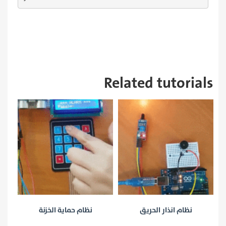
Related tutorials
–
نظام انذار الحريق
نظام حماية الخزنة
نظا