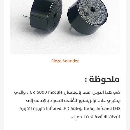
Piezo Sounder
ملحوظة :
في هذا الدرس، قمنا بإستعمال TCRT5000 module، والذي
يحتوي على ترانزيستور للأشعة الحمراء بالإضافة إلى
Infrared LED. وقمنا بإضافة Infrared LED خارجية لتقوية
انبعاث الأشعة تحت الحمراء.