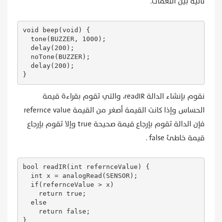
ثانية بين النغمات.
void beep(void) {

  tone(BUZZER, 1000);

  delay(200);

  noTone(BUZZER);

  delay(200);

}
نقوم بإنشاء الدالة readIR، والتي تقوم بقراءة قيمة
الحساس وإذا كانت القيمة أصغر من القيمة refernce value
فإن الدالة تقوم بإرجاع قيمة صحيحة true وإلا تقوم بإرجاع
قيمة خاطئ false .
bool readIR(int refernceValue) {

  int x = analogRead(SENSOR);

  if(refernceValue > x)

    return true;

  else

    return false;

}