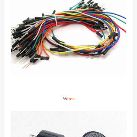
Wires