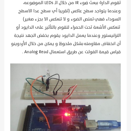
تقوم الدارة ببعث ضوء IR من خلال الـ LEDs الموضوعه،
وعندما يتواجد سطح عاكس (تقريبا أي سطح عدا الاسطح
السوداء فهي تمتص الضوء و لا تنعكس الا بجزء صغير)
تنعكس الأشعة تحت الحمراء لتقوم بالتأثير على الدايود أو
الترانيستور وعندما يعمل الدايود يقوم بخفض الجهد نتيجة
أن انخفاض مقاومته بشكل ملحوظ و يمكن من خلال الأردوينو
قياس قيمة الفولت عن طريق استعمال Analog Read .