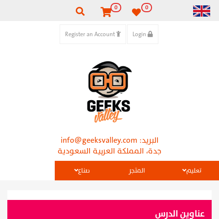
0
0
Register an Account
Login
البريد:
info@geeksvalley.com
جدة، المملكة العربية السعودية
تعليم
المتجر
صناع
عناوين الدرس