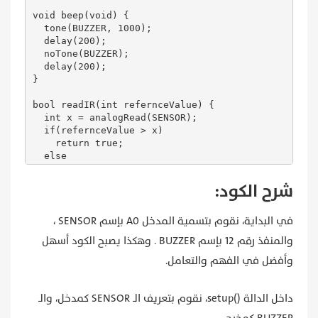
void beep(void) {

  tone(BUZZER, 1000);

  delay(200);

  noTone(BUZZER);

  delay(200);

}

bool readIR(int refernceValue) {

  int x = analogRead(SENSOR);

  if(refernceValue > x)

    return true;

  else

    return false;

}
شرح الكود:
في البداية، نقوم بتسمية المدخل A0 بإسم SENSOR ،
والمنفذ رقم 12 بإسم BUZZER . وهكذا يصبح الكود أسهل
وأفضل في الفهم والتعامل.
داخل الدالة ()setup، نقوم بتعريف الـ SENSOR كمدخل، والـ