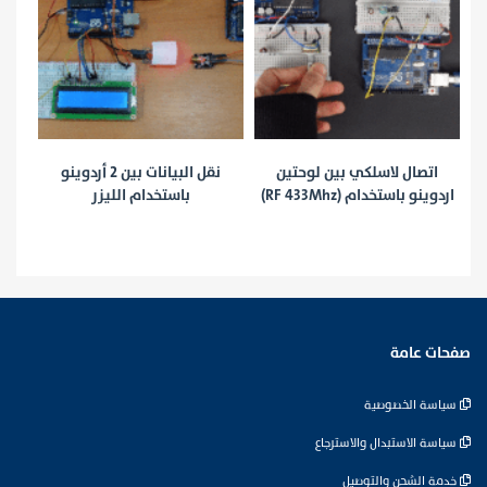
اتصال لاسلكي بين لوحتين
نقل البيانات بين 2 أردوينو
إ
اردوينو باستخدام (RF 433Mhz)
باستخدام الليزر
ال
صفحات عامة
سياسة الخصوصية
سياسة الاستبدال والاسترجاع
خدمة الشحن والتوصيل