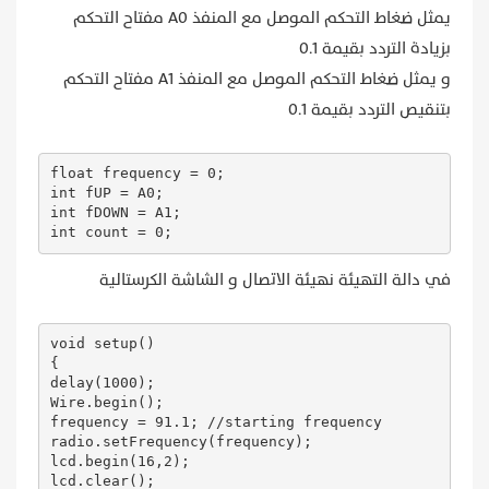
يمثل ضغاط التحكم الموصل مع المنفذ A0 مفتاح التحكم
بزيادة التردد بقيمة 0.1
   if(digitalRead(fDOWN))                   

و يمثل ضغاط التحكم الموصل مع المنفذ A1 مفتاح التحكم
   {

     count = 0;

بتنقيص التردد بقيمة 0.1
    while (digitalRead(fDOWN))            

    {

      count--;

      if(count < 0 && count >= -6)

float frequency = 0; 

      {

int fUP = A0; 

        frequency -= 0.1;

int fDOWN = A1; 

        frequencyUpdate();

int count = 0;
        delay(200);

      }

في دالة التهيئة نهيئة الاتصال و الشاشة الكرستالية
      else if (count < -6 && count >= -12)

      {

        frequency -= 0.1;

void setup()

        frequencyUpdate();

{

        delay(80);

delay(1000);

      }

Wire.begin();

      else                                 

frequency = 91.1; //starting frequency

      {

radio.setFrequency(frequency);

        frequency -= 0.1;

lcd.begin(16,2);

        frequencyUpdate();

lcd.clear();

        delay(5);
