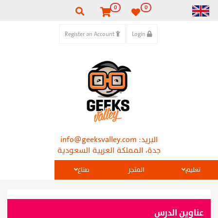
0
0
Register an Account
Login
البريد:
info@geeksvalley.com
جدة، المملكة العربية السعودية
تعليم
المتجر
صناع
عناوين الدرس