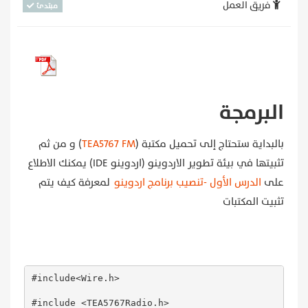
فريق العمل
مبتدئ
البرمجة
بالبداية ستحتاج إلى تحميل مكتبة (
TEA5767 FM
) و من ثم
تثبيتها في بيئة تطوير الاردوينو (اردوينو IDE) يمكنك الاطلاع
على
الدرس الأول -تنصيب برنامج اردوينو
لمعرفة كيف يتم
تثبيت المكتبات
#include<Wire.h>

#include <TEA5767Radio.h> 
